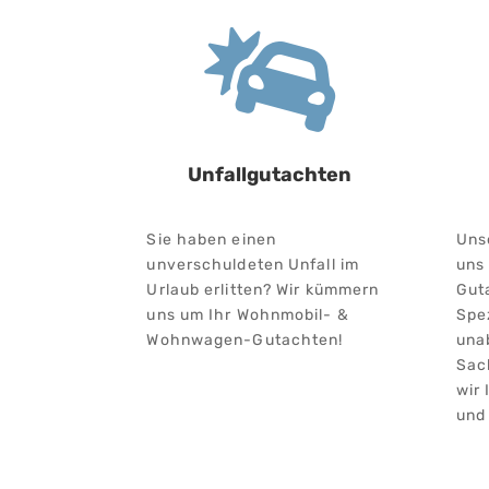

Unfallgutachten
Sie haben einen
Uns
unverschuldeten Unfall im
uns
Urlaub erlitten? Wir kümmern
Gut
uns um Ihr Wohnmobil- &
Spez
Wohnwagen-Gutachten!
una
Sac
wir
und 