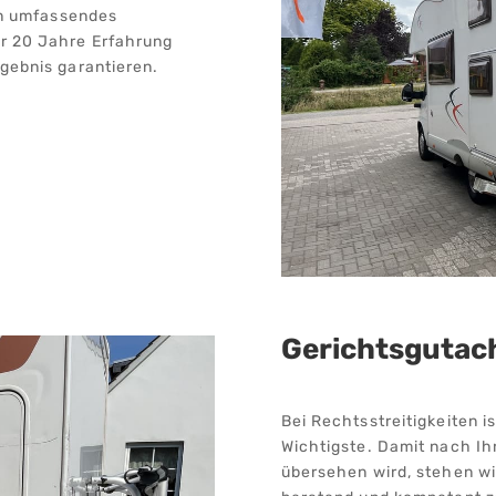
ein umfassendes
er 20 Jahre Erfahrung
rgebnis garantieren.
Gerichtsgutac
Bei Rechtsstreitigkeiten i
Wichtigste. Damit nach I
übersehen wird, stehen w