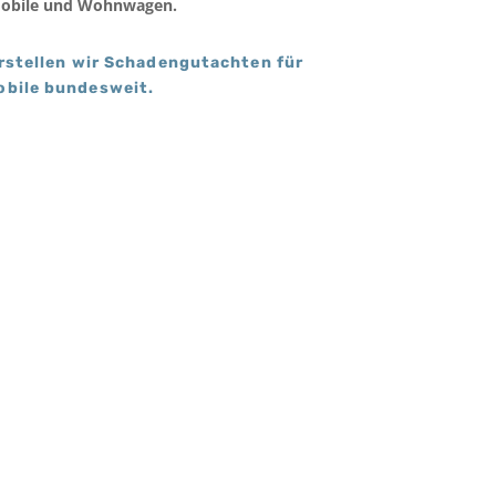
obile und Wohnwagen.
rstellen wir Schadengutachten für
bile bundesweit.