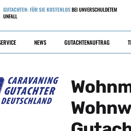
GUTACHTEN: FÜR SIE KOSTENLOS
BEI UNVERSCHULDETEM
UNFALL
SERVICE
NEWS
GUTACHTENAUFTRAG
T
Wohnmo
Wohnw
Gutac