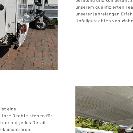
beratend und kompetent z
unserem qualifizierten Te
unserer jahrelangen Erfah
Unfallgutachten von Wohn
ist eine
Ihre Rechte stehen für
hter auf jedes Detail
 dokumentieren.