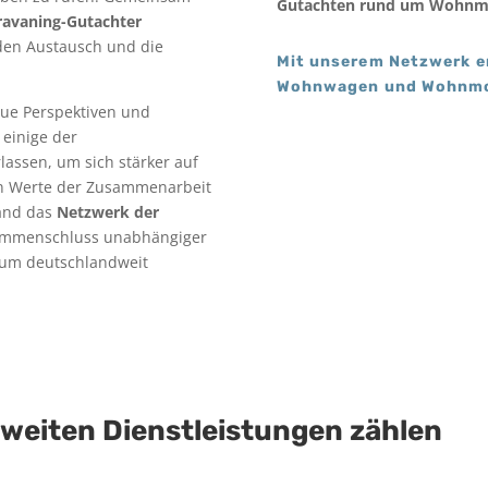
Gutachten rund um Wohnm
ravaning-Gutachter
r den Austausch und die
Mit unserem Netzwerk e
Wohnwagen und Wohnmo
eue Perspektiven und
 einige der
assen, um sich stärker auf
en Werte der Zusammenarbeit
tand das
Netzwerk der
ammenschluss unabhängiger
, um deutschlandweit
weiten Dienstleistungen zählen