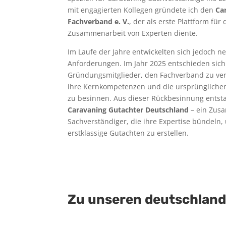
mit engagierten Kollegen gründete ich den
Ca
Fachverband e. V.
, der als erste Plattform fü
Zusammenarbeit von Experten diente.
Im Laufe der Jahre entwickelten sich jedoch n
Anforderungen. Im Jahr 2025 entschieden sich
Gründungsmitglieder, den Fachverband zu verl
ihre Kernkompetenzen und die ursprünglich
zu besinnen. Aus dieser Rückbesinnung ents
Caravaning Gutachter Deutschland
– ein Zus
Sachverständiger, die ihre Expertise bündeln
erstklassige Gutachten zu erstellen.
Zu unseren deutschland