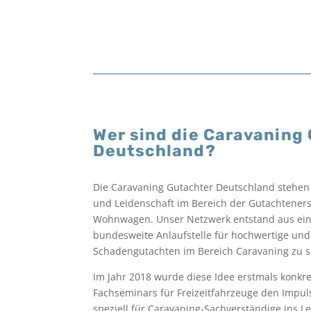
Wer sind die Caravaning
Deutschland?
Die Caravaning Gutachter Deutschland stehen
und Leidenschaft im Bereich der Gutachtener
Wohnwagen. Unser Netzwerk entstand aus einer
bundesweite Anlaufstelle für hochwertige und
Schadengutachten im Bereich Caravaning zu s
Im Jahr 2018 wurde diese Idee erstmals konkre
Fachseminars für Freizeitfahrzeuge den Impul
speziell für Caravaning-Sachverständige ins 