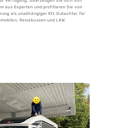
ur Verfügung. Überzeugen Sie sich von
am aus Experten und profitieren Sie von
rung als unabhängiger Kfz Gutachter für
mobilen, Reisebussen und LKW.