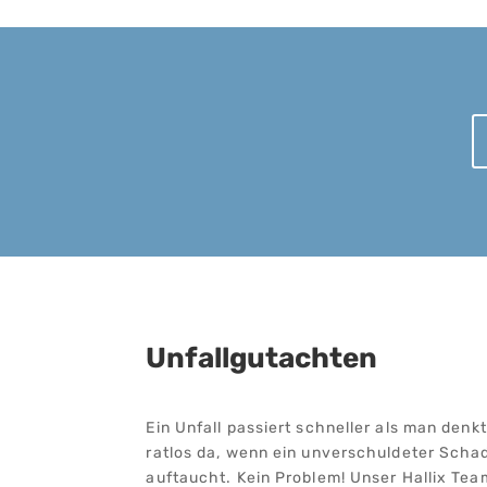
Unfallgutachten
Ein Unfall passiert schneller als man denk
ratlos da, wenn ein unverschuldeter Sch
auftaucht. Kein Problem! Unser Hallix Tea