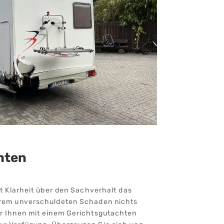
hten
st Klarheit über den Sachverhalt das
hrem unverschuldeten Schaden nichts
ir Ihnen mit einem Gerichtsgutachten