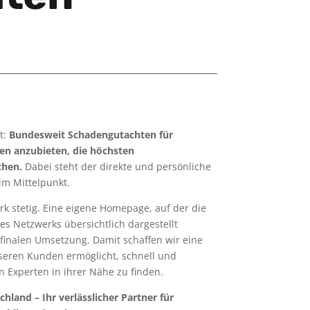
t:
Bundesweit Schadengutachten für
 anzubieten, die höchsten
chen.
Dabei steht der direkte und persönliche
m Mittelpunkt.
k stetig. Eine eigene Homepage, auf der die
s Netzwerks übersichtlich dargestellt
 finalen Umsetzung. Damit schaffen wir eine
nseren Kunden ermöglicht, schnell und
 Experten in ihrer Nähe zu finden.
hland – Ihr verlässlicher Partner für