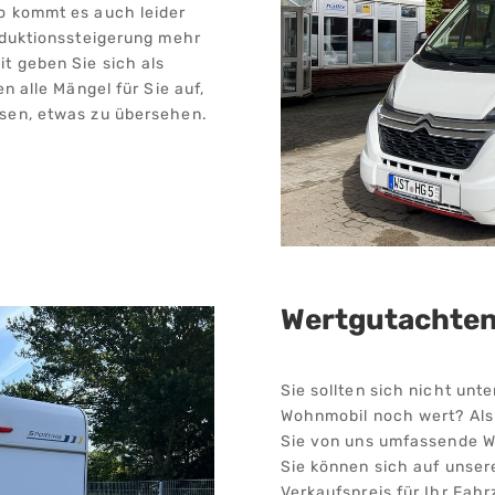
o kommt es auch leider
oduktionssteigerung mehr
t geben Sie sich als
n alle Mängel für Sie auf,
sen, etwas zu übersehen.
Wertgutachte
Sie sollten sich nicht unt
Wohnmobil noch wert? Al
Sie von uns umfassende W
Sie können sich auf unser
Verkaufspreis für Ihr Fahr