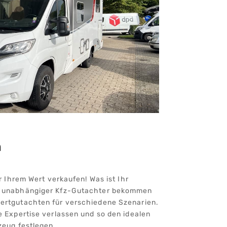
n
er Ihrem Wert verkaufen! Was ist Ihr
s unabhängiger Kfz-Gutachter bekommen
ertgutachten für verschiedene Szenarien.
e Expertise verlassen und so den idealen
zeug festlegen.