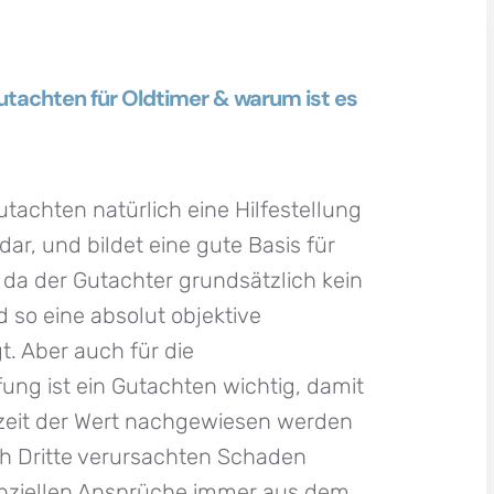
utachten für Oldtimer & warum ist es
Gutachten natürlich eine Hilfestellung
dar, und bildet eine gute Basis für
da der Gutachter grundsätzlich kein
 so eine absolut objektive
t. Aber auch für die
ung ist ein Gutachten wichtig, damit
rzeit der Wert nachgewiesen werden
ch Dritte verursachten Schaden
nanziellen Ansprüche immer aus dem