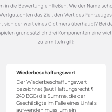
n in die Bewertung einfließen. Wie der Name schon 
Wertgutachten das Ziel, den Wert des Fahrzeuges
rt sich der Wert eines Oldtimers überhaupt? Bei d
spielen grundsätzlich drei Komponenten eine wicht
zu ermitteln gilt:
Wiederbeschaffungswert
Der Wiederbeschaffungswert
bezeichnet (laut Haftungsrecht §
249 BGB) die Summe, die der
Geschädigte im Falle eines Unfalls
aufwenden muss, um ein