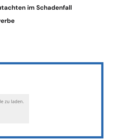
tachten im Schadenfall
werbe
de zu laden.