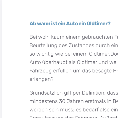
Ab wann ist ein Auto ein Oldtimer?
Bei wohl kaum einem gebrauchten Fa
Beurteilung des Zustandes durch ein
so wichtig wie bei einem Oldtimer.Do
Auto überhaupt als Oldtimer und wel
Fahrzeug erfüllen um das besagte 
erlangen?
Grundsätzlich gilt per Definition, das
mindestens 30 Jahren erstmals in 
worden sein muss; es bedarf also ei
Erstzulassung des Fahrzeug. Außerd