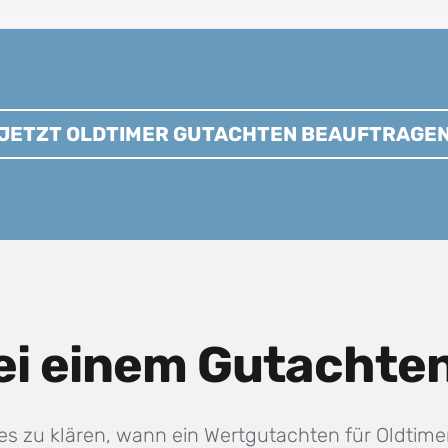
JETZT OLDTIMER GUTACHTEN BEAUFTRAGE
ei einem Gutachten
es zu klären, wann ein Wertgutachten für Oldtimer