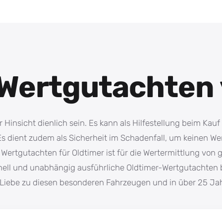
Wertgutachten 
r Hinsicht dienlich sein. Es kann als Hilfestellung beim Kauf
dient zudem als Sicherheit im Schadenfall, um keinen Wertv
ertgutachten für Oldtimer ist für die Wertermittlung von g
hnell und unabhängig ausführliche Oldtimer-Wertgutachten
ie Liebe zu diesen besonderen Fahrzeugen und in über 25 J