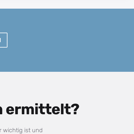
N
 ermittelt?
 wichtig ist und