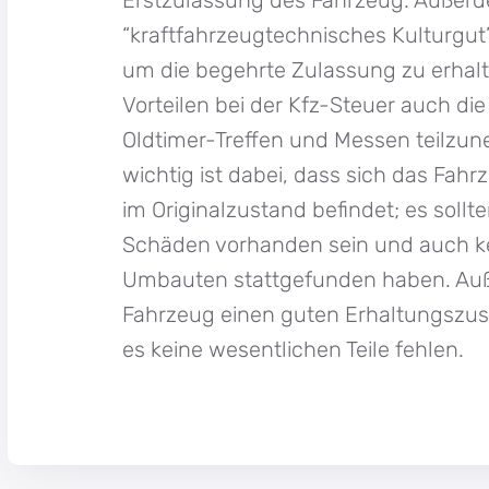
“kraftfahrzeugtechnisches Kulturgut
um die begehrte Zulassung zu erhal
Vorteilen bei der Kfz-Steuer auch die
Oldtimer-Treffen und Messen teilzu
wichtig ist dabei, dass sich das Fa
im Originalzustand befindet; es sollt
Schäden vorhanden sein und auch ke
Umbauten stattgefunden haben. Auß
Fahrzeug einen guten Erhaltungszu
es keine wesentlichen Teile fehlen.