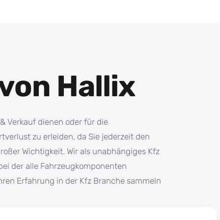
von Hallix
 & Verkauf dienen oder für die
erlust zu erleiden, da Sie jederzeit den
roßer Wichtigkeit. Wir als unabhängiges Kfz
 bei der alle Fahrzeugkomponenten
ahren Erfahrung in der Kfz Branche sammeln