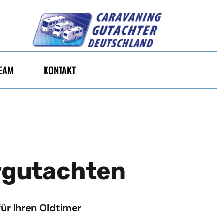
EAM
KONTAKT
rgutachten
ür Ihren Oldtimer