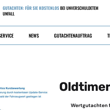
GUTACHTEN: FÜR SIE KOSTENLOS
BEI UNVERSCHULDETEM
UNFALL
SERVICE
NEWS
GUTACHTENAUFTRAG
T
Oldtime
Wertgutachten f