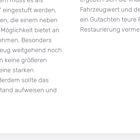
Fahrzeugwert und de
” eingestuft werden,
ein Gutachten teure 
ten, die einem neben
Restaurierung verme
 Möglichkeit bietet an
nehmen. Besonders
hrzeug weitgehend noch
en keine größeren
ine starken
erdem sollte das
stand aufweisen und